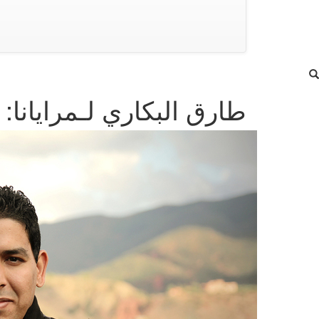
طارق البكاري لـمرايانا