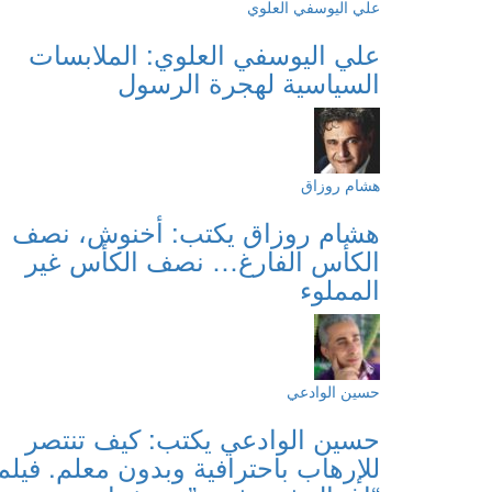
علي اليوسفي العلوي
علي اليوسفي العلوي: الملابسات
السياسية لهجرة الرسول
هشام روزاق
هشام روزاق يكتب: أخنوش، نصف
الكأس الفارغ… نصف الكأس غير
المملوء
حسين الوادعي
حسين الوادعي يكتب: كيف تنتصر
للإرهاب باحترافية وبدون معلم. فيلم