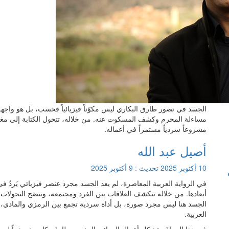
الجسد في تصور طارق البكاري ليس مكوّناً فيزيائياً فحسب، بل هو واجهة 
مساءلة المحرم وكشف المسكوت عنه. من خلاله، تتحول الكتابة إلى مغامر
مشروعاً سردياً مستمراً في أعماله.
أصيل عبد الله
10 أكتوبر 2025
تحديث :
9 أكتوبر 2025
في الرواية العربية المعاصرة، لم يعد الجسد مجرد عنصر فيزيائي يَردُ ف
أبعادها. من خلاله تتكشف العلاقات بين الفرد ومجتمعه، وتتضح التحولات ا
الجسد هنا ليس مجرد صورة، بل أداة سردية تجمع بين الرمزي والمادي، وتف
العربية.