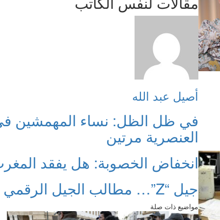
مقالات لنفس الكاتب
أصيل عبد الله
في ظل الظل: نساء المهمشين ف
العنصرية مرتين
انخفاض الخصوبة: هل يفقد المغرب
جيل “Z”… مطالب الجيل الرقمي تسائل واقع بلد
مواضيع ذات صلة