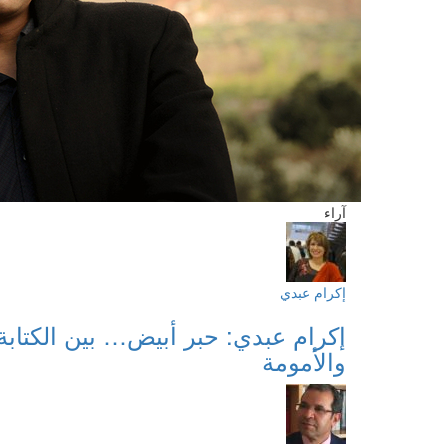
آراء
إكرام عبدي
إكرام عبدي: حبر أبيض… بين الكتابة
والأمومة