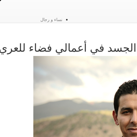
نساء و رجال
: الجسد في أعمالي فضاء للعري