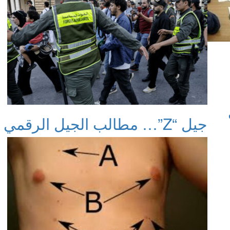
جيل “Z”… مطالب الجيل الرقمي تسائل واقع بلد