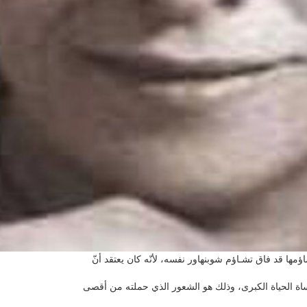
اؤمها قد فاق تشـاؤم شوبنهاور نفسه، لأنّه كان يعتقد أنّ
ساة الحياة الكبرى، وذلك هو الشعور الذي حملته من أقصى