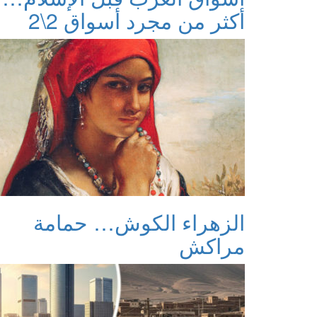
أكثر من مجرد أسواق 2\2
الزهراء الكوش… حمامة
مراكش