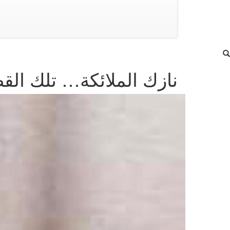
نازك الملائكة… تلك القص