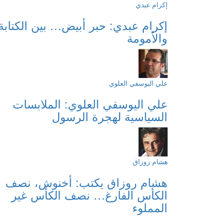
إكرام عبدي
إكرام عبدي: حبر أبيض… بين الكتابة
والأمومة
علي اليوسفي العلوي
علي اليوسفي العلوي: الملابسات
السياسية لهجرة الرسول
هشام روزاق
هشام روزاق يكتب: أخنوش، نصف
الكأس الفارغ… نصف الكأس غير
المملوء