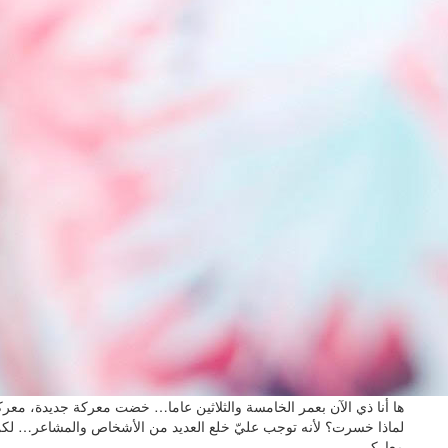
ها أنا ذي الآن بعمر الخامسة والثلاثين عاما… خضت معركة جديدة، م
لماذا خسرت؟ لأنه توجب عليّ خلع العديد من الأشخاص والمشاعر… لكن 
معاركي…