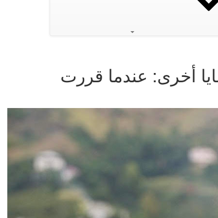
يا أخرى: عندما قررت