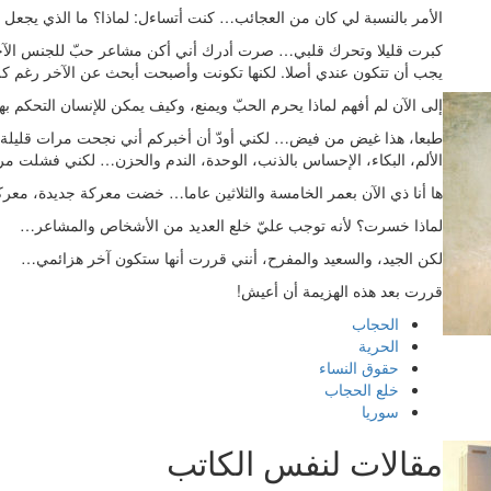
الأمر بالنسبة لي كان من العجائب… كنت أتساءل: لماذا؟ ما الذي يجعل من
كبرت قليلا وتحرك قلبي… صرت أدرك أني أكن مشاعر حبّ للجنس الآخر.
يجب أن تتكون عندي أصلا. لكنها تكونت وأصبحت أبحث عن الآخر رغم كل 
إلى الآن لم أفهم لماذا يحرم الحبّ ويمنع، وكيف يمكن للإنسان التحكم 
طبعا، هذا غيض من فيض… لكني أودّ أن أخبركم أني نجحت مرات قليلة 
الألم، البكاء، الإحساس بالذنب، الوحدة، الندم والحزن… لكني فشلت مر
ها أنا ذي الآن بعمر الخامسة والثلاثين عاما… خضت معركة جديدة، م
لماذا خسرت؟ لأنه توجب عليّ خلع العديد من الأشخاص والمشاعر…
لكن الجيد، والسعيد والمفرح، أنني قررت أنها ستكون آخر هزائمي…
قررت بعد هذه الهزيمة أن أعيش!
الحجاب
الحرية
حقوق النساء
خلع الحجاب
سوريا
مقالات لنفس الكاتب