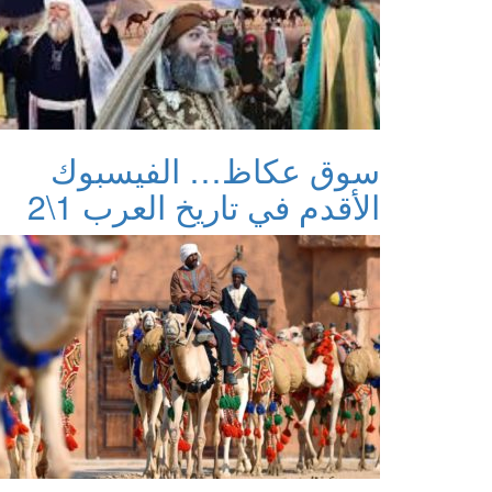
سوق عكاظ… الفيسبوك
الأقدم في تاريخ العرب 1\2