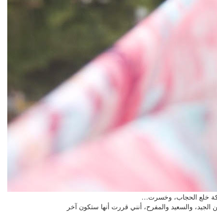
عركة خلع الحجاب، وخسرت…
الجيد، والسعيد والمفرح، أنني قررت أنها ستكون آخر