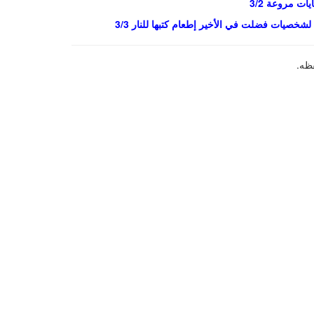
ت مروعة 3/2
شخصيات فضلت في الأخير إطعام كتبها للنار 3/3
ظه.