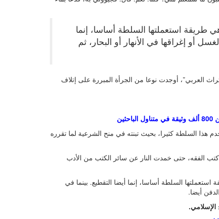
ي طريقة استعملتها السلطة أساسا، إنما
سل أو إغراقها في الأنهار أو البحار، ثم
اث العربي”، أوجدت نوعا من الجرأة المبررة على إتلاف
ثين
دم هذا السلطة كثيرا، بحيث تبنته في منح الشرعية لما تقرره
ا كتب الفقه، حتى خمدت النار عن سائر الكتب من الأدب
استعملتها السلطة أساسا، إنما أيضا التقطيع. بينما في
لدفن أيضا.
 الإسلامي.