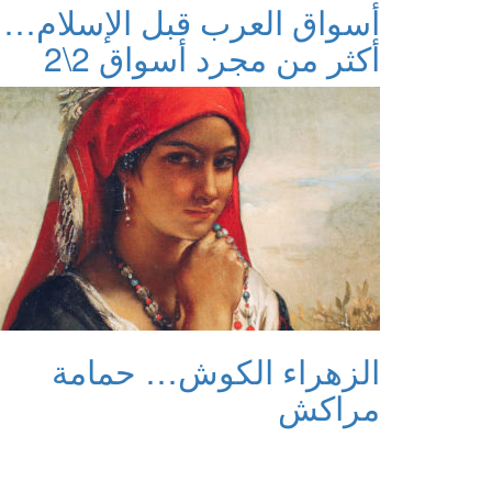
أسواق العرب قبل الإسلام…
أكثر من مجرد أسواق 2\2
الزهراء الكوش… حمامة
مراكش