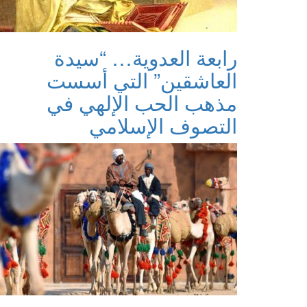
رابعة العدوية… “سيدة
العاشقين” التي أسست
مذهب الحب الإلهي في
التصوف الإسلامي