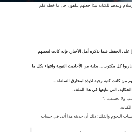
لام ونبذهم للكتابة نبذا جعلهم يتلفون جل ما خطه قلم
 على الحفظ. فيما يذكره أهل الأخبار، فإنه كانت لبعضهم
اربوا كل مكتوب… بداية من الأحاديث النبوية وانتهاء بكل ما
نهم من كانت كتبه وجبة لذيذة لمحارق السلطة…
اية، التي نتابعها في هذا الملف.
نكتب ولا نحسب…”.
لكتابة.
حساب النجوم والفلك؛ ذلك أن حديثه هذا أتى في حساب