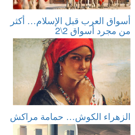
أسواق العرب قبل الإسلام… أكثر
من مجرد أسواق 2\2
الزهراء الكوش… حمامة مراكش