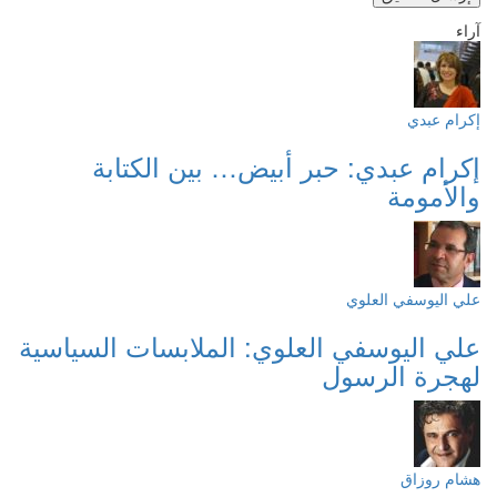
آراء
إكرام عبدي
إكرام عبدي: حبر أبيض… بين الكتابة
والأمومة
علي اليوسفي العلوي
علي اليوسفي العلوي: الملابسات السياسية
لهجرة الرسول
هشام روزاق