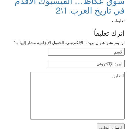
سوق عكاظ… الفيسبوك الأقدم
في تاريخ العرب 1\2
تعليقات
اترك تعليقاً
لن يتم نشر عنوان بريدك الإلكتروني.
الحقول الإلزامية مشار إليها بـ
*