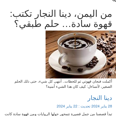
من اليمن، دينا النجار تكتب:
قهوة سادة… حلم طبقي؟
أكملت فنجان قهوتي ثم للحظات.. أنتهى كل شيء، حتى ذلك الحلم
الصغير، لأتساءل: كيف كان هذا الشيء أمنية؟
دينا النجار
28 يناير 2024
تحديث :
22 يناير 2024
تبدأ قصصنا من جمل قصيرة تتمحور حولها الروايات ومن قهوة سادة كانت