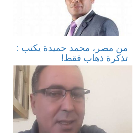
من مصر، محمد حميدة يكتب :
تذكرة ذهاب فقط!