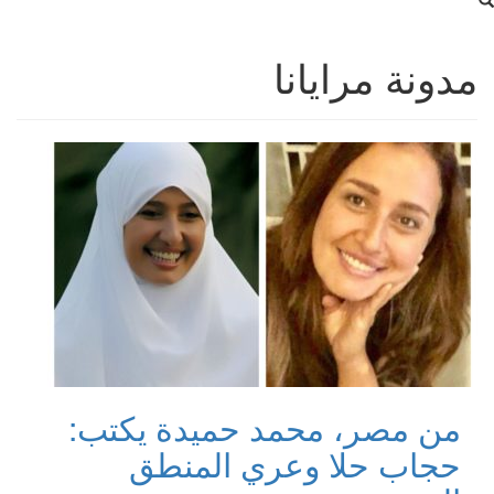
مدونة مرايانا
من مصر، محمد حميدة يكتب:
حجاب حلا وعري المنطق