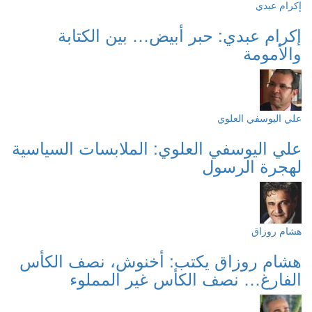
إكرام عبدي
إكرام عبدي: حبر أبيض… بين الكتابة
والأمومة
علي اليوسفي العلوي
علي اليوسفي العلوي: الملابسات السياسية
لهجرة الرسول
هشام روزاق
هشام روزاق يكتب: أخنوش، نصف الكأس
الفارغ… نصف الكأس غير المملوء