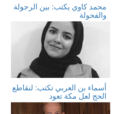
محمد كاوي يكتب: بين الرجولة
والفحولة
أسماء بن العربي تكتب: لنقاطع
الحج لعل مكة تعود