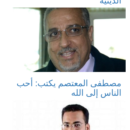
مصطفى المعتصم يكتب: أحب
الناس إلى الله