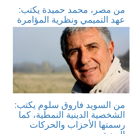
من مصر، محمد حميدة يكتب:
عهد التميمي ونظرية المؤامرة
من السويد فاروق سلوم يكتب:
الشخصية الدينية النمطية، كما
رسمتها الأحزاب والحركات
الدينية