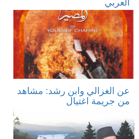
العربي
عن الغزالي وابن رشد: مشاهد
من جريمة اغتيال