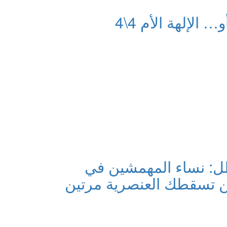
و… الإلهة الأم 4\4
: نساء المهمشين في
 تسقطك العنصرية مرتين