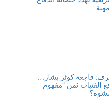
مهنة
شرف: فاجعة كوثر بشار…
ع الفتيات ثمن “مفهوم
مشوه؟