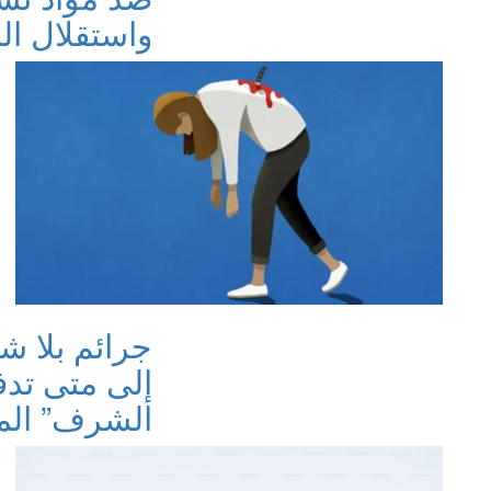
واستقلال ال
جرائم بلا 
إلى متى تدف
الشرف” ال