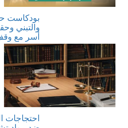
بودكاست حد
والتبني وحق
أسر مع وقف 
احتجاجات ا
ضد مواد تشر