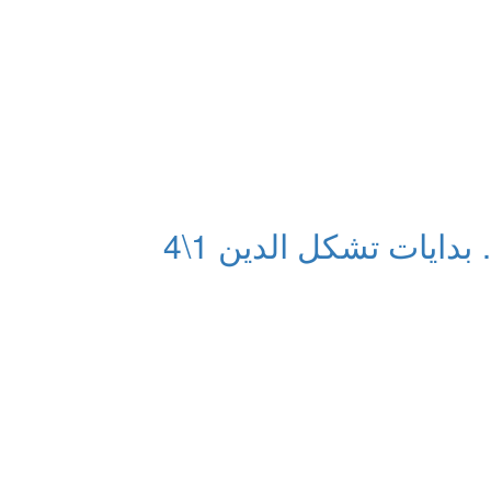
 بدايات تشكل الدين 1\4