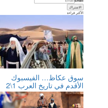
Email
الأكثر قراءة
سوق عكاظ… الفيسبوك
الأقدم في تاريخ العرب 1\2