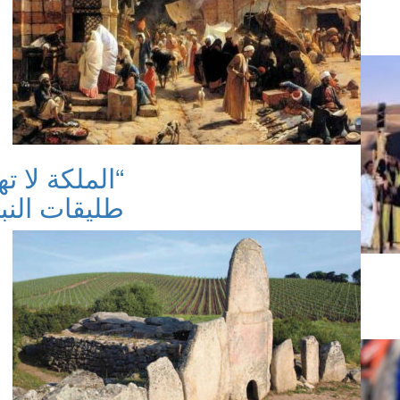
“الملكة لا 
طليقات الن