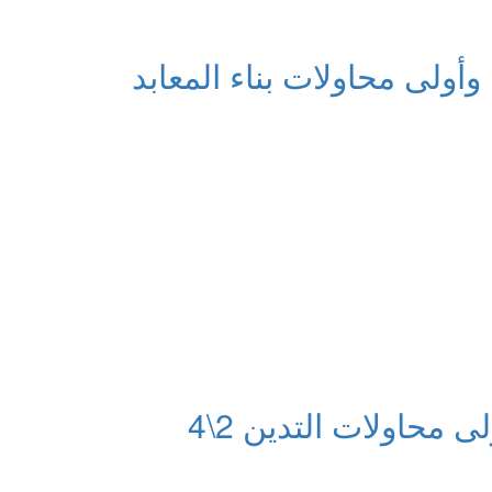
أولى محاولات بناء المعابد
محاولات التدين 2\4