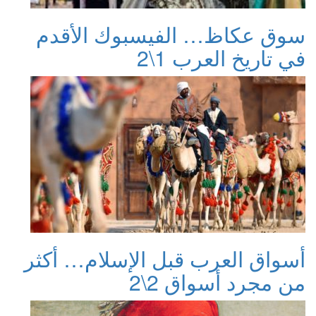
سوق عكاظ… الفيسبوك الأقدم
في تاريخ العرب 1\2
أسواق العرب قبل الإسلام… أكثر
من مجرد أسواق 2\2