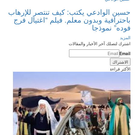
حسين الوادعي يكتب: كيف تنتصر للإرهاب
باحترافية وبدون معلم. فيلم “اغتيال فرج
فوده” نموذجا
المزيد
اشترك لتصلك آخر الأخبار والمقالات
Email
الأكثر قراءة