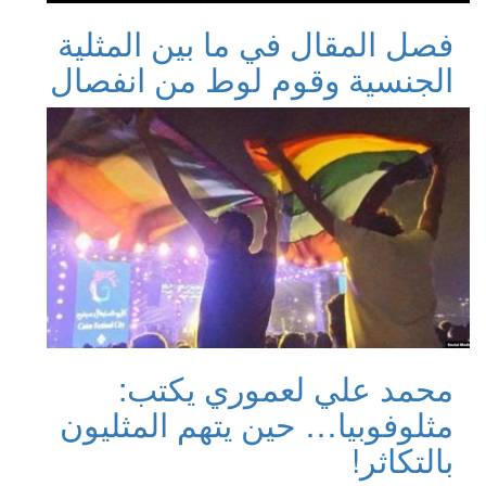
فصل المقال في ما بين المثلية
الجنسية وقوم لوط من انفصال
محمد علي لعموري يكتب:
مثلوفوبيا… حين يتهم المثليون
بالتكاثر!