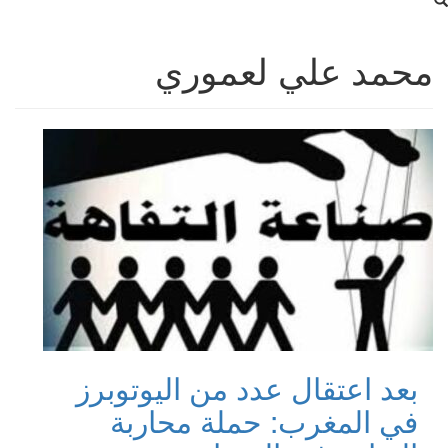
محمد علي لعموري
بعد اعتقال عدد من اليوتوبرز
في المغرب: حملة محاربة