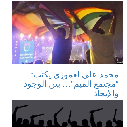
محمد علي لعموري يكتب:
“مجتمع الميم”… بين الوجود
والإيجاد