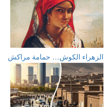
الزهراء الكوش… حمامة مراكش