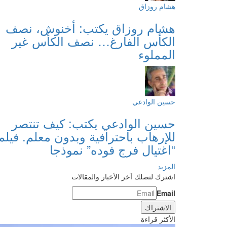
هشام روزاق
هشام روزاق يكتب: أخنوش، نصف
الكأس الفارغ… نصف الكأس غير
المملوء
حسين الوادعي
حسين الوادعي يكتب: كيف تنتصر
للإرهاب باحترافية وبدون معلم. فيلم
“اغتيال فرج فوده” نموذجا
المزيد
اشترك لتصلك آخر الأخبار والمقالات
Email
الأكثر قراءة