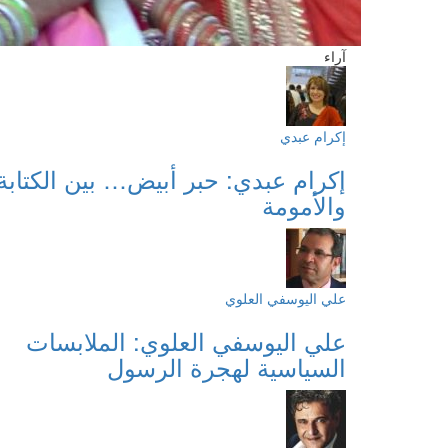
آراء
إكرام عبدي
إكرام عبدي: حبر أبيض… بين الكتابة
والأمومة
علي اليوسفي العلوي
علي اليوسفي العلوي: الملابسات
السياسية لهجرة الرسول