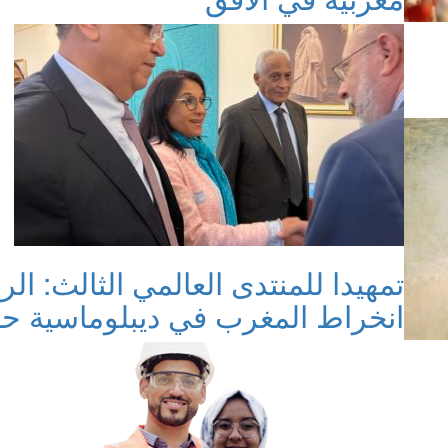
تمهيدا للمنتدى العالمي الثالث: ا
انخراط المغرب في ديبلوماسية حق