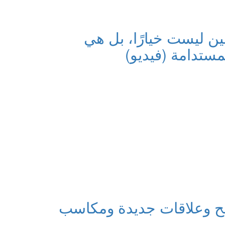
ين ليست خيارًا، بل هي
مستدامة (فيديو)
فح وعلاقات جديدة ومكاسب