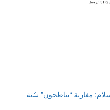
سلام: مغاربة “يناطحون” سُنة