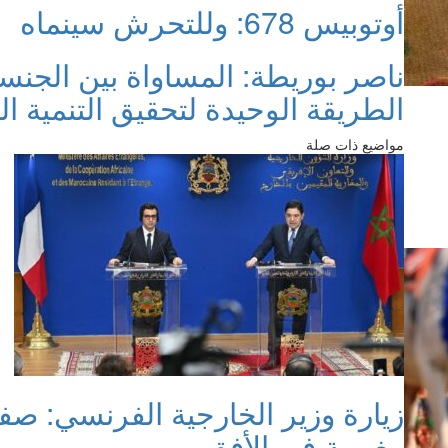
أوتوبيس 678: وللتحرش سينماه
ناصر بوريطة: المساواة بين الجنس
الطريقة الوحيدة لتحقيق التنمية ال
مواضيع ذات صلة
زيارة وزير الخارجية الفرنسي: ص
مغربية في الأفق