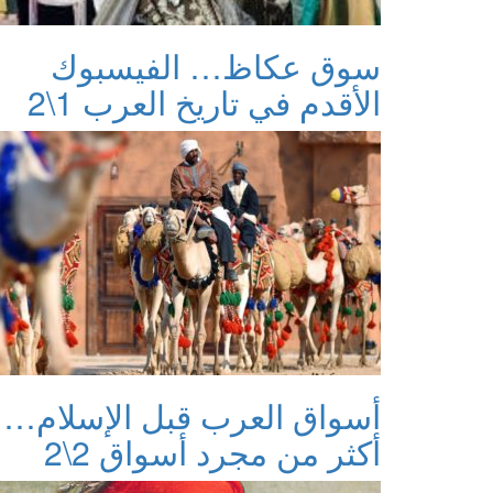
سوق عكاظ… الفيسبوك
الأقدم في تاريخ العرب 1\2
أسواق العرب قبل الإسلام…
أكثر من مجرد أسواق 2\2