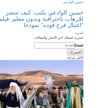
حسين الوادعي
حسين الوادعي يكتب: كيف تنتصر
للإرهاب باحترافية وبدون معلم. فيلم
“اغتيال فرج فوده” نموذجا
المزيد
اشترك لتصلك آخر الأخبار والمقالات
Email
الأكثر قراءة