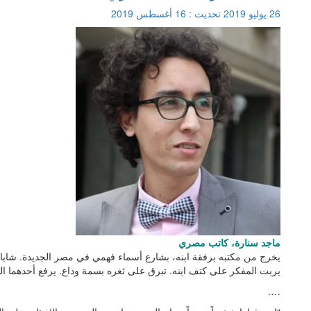
26 يوليو 2019
تحديث :
16 أغسطس 2019
ماجد سنارة، كاتب مصري
يخرج من مكتبه برفقة ابنه، بشارع أسماء فهمي في مصر الجديدة. شابان
يربت المفكر على كتف ابنه. تبرق على ثغره بسمة وداع. يرفع أحدهم
….