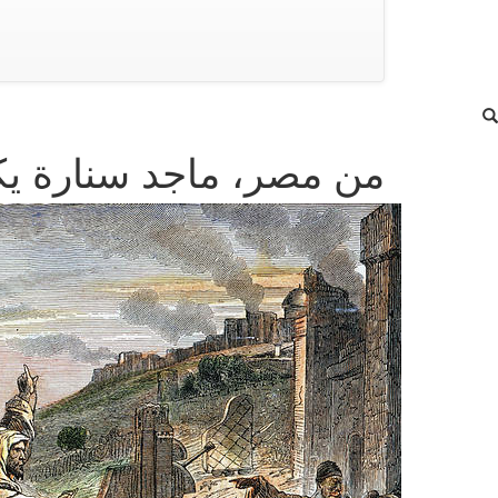
من مصر، ماجد سنارة يك