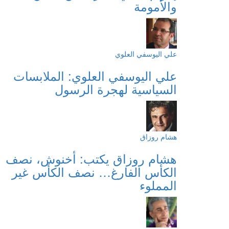
والأمومة
علي اليوسفي العلوي
علي اليوسفي العلوي: الملابسات
السياسية لهجرة الرسول
هشام روزاق
هشام روزاق يكتب: أخنوش، نصف
الكأس الفارغ… نصف الكأس غير
المملوء