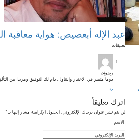
عبد الإله أبعصيص: هواية معاقبة ال
تعليقات
رضوان
دوما متميز في الاختيار والتناول. دام لك التوفيق ومزيدا من التأل
رد
اترك تعليقاً
لن يتم نشر عنوان بريدك الإلكتروني.
الحقول الإلزامية مشار إليها بـ
*