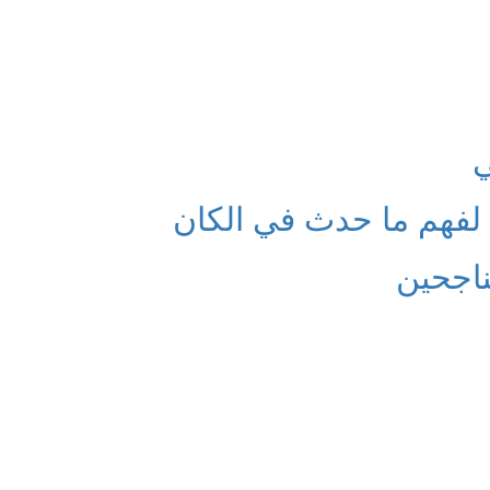
ي
ن لفهم ما حدث في الكان
ناجحين