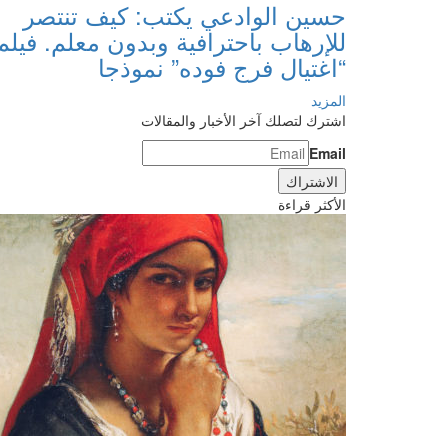
حسين الوادعي يكتب: كيف تنتصر
للإرهاب باحترافية وبدون معلم. فيلم
“اغتيال فرج فوده” نموذجا
المزيد
اشترك لتصلك آخر الأخبار والمقالات
Email
الأكثر قراءة