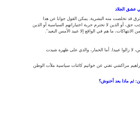
 عشق الجلاد
تقاد أن نظام الرق قد تخلصت منه البشرية. يمكن القول جوابا عن هذا
 حق، أو الذين لا تحترم حرية اختياراتهم السياسية أو الذين
لانتهاكات، ما هم في الواقع إلا عبيد الأمس البعيد”.
مس، لا زالوا عبيدا. أما الحمار، والذي على ظهره شيدت
ابراهيم مراكشي تغني عن خواتيم كائنات سياسية ملأت الوطن
ثم ماذا بعد أخنوش؟