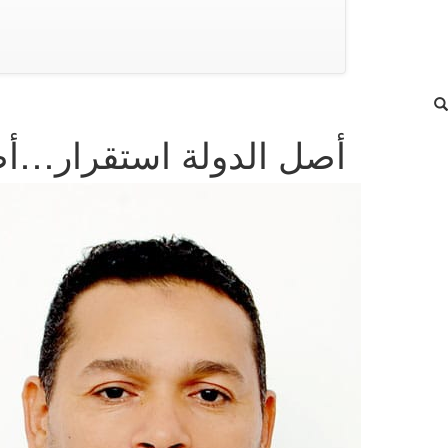
أصل الدولة استقرار…أص