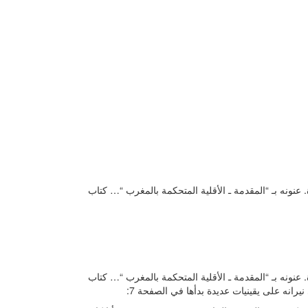
 العلم والحياة. عنونه بـ “المقدمة ـ الأقلية المتحكمة بالمغرب “… كتاب
 العلم والحياة. عنونه بـ “المقدمة ـ الأقلية المتحكمة بالمغرب “… كتاب
رانه على يقينيات عديدة بدأها في الصفحة 7: