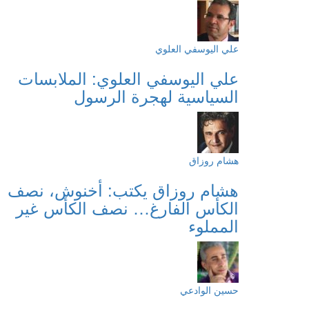
علي اليوسفي العلوي
علي اليوسفي العلوي: الملابسات
السياسية لهجرة الرسول
هشام روزاق
هشام روزاق يكتب: أخنوش، نصف
الكأس الفارغ… نصف الكأس غير
المملوء
حسين الوادعي