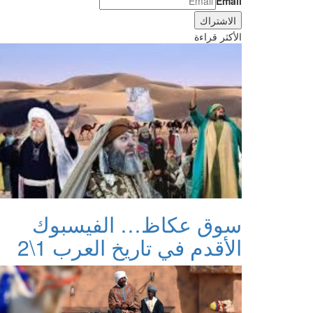
Email
الأكثر قراءة
سوق عكاظ… الفيسبوك
الأقدم في تاريخ العرب 1\2