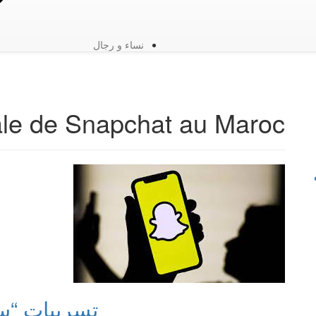
نساء و رجال
le de Snapchat au Maroc
تسريبات “