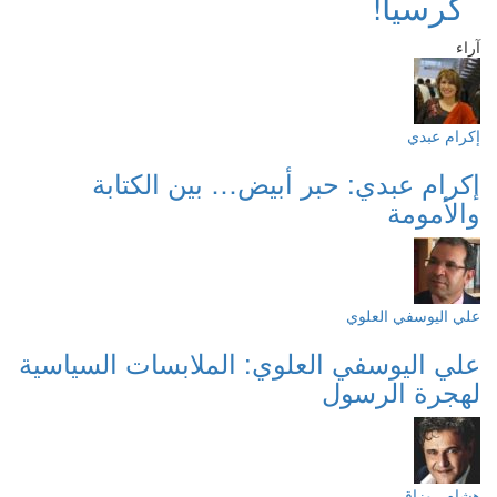
كرسيا!
آراء
إكرام عبدي
إكرام عبدي: حبر أبيض… بين الكتابة
والأمومة
علي اليوسفي العلوي
علي اليوسفي العلوي: الملابسات السياسية
لهجرة الرسول
هشام روزاق