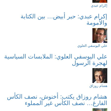
إكرام عبدي
إكرام عبدي: حبر أبيض… بين الكتابة
والأمومة
علي اليوسفي العلوي
علي اليوسفي العلوي: الملابسات السياسية
لهجرة الرسول
هشام روزاق
هشام روزاق يكتب: أخنوش، نصف الكأس
الفارغ… نصف الكأس غير المملوء