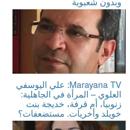
وبدون شعبوية
Marayana TV: علي اليوسفي
العلوي – المرأة في الجاهلية:
زنوبيا، أم قرفة، خديجة بنت
خويلد وأخريات. مستضعفات؟