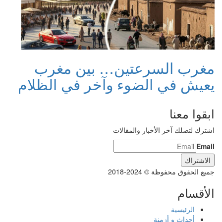
مغرب السرعتين… بين مغرب
يعيش في الضوء وآخر في الظلام
ابقوا معنا
اشترك لتصلك آخر الأخبار والمقالات
Email
جميع الحقوق محفوظة © 2024-2018
الأقسام
الرئيسية
أحداث و أزمنة