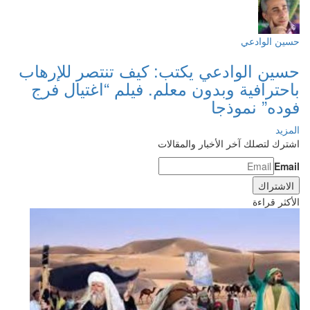
حسين الوادعي
حسين الوادعي يكتب: كيف تنتصر للإرهاب
باحترافية وبدون معلم. فيلم “اغتيال فرج
فوده” نموذجا
المزيد
اشترك لتصلك آخر الأخبار والمقالات
Email
الأكثر قراءة