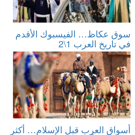
سوق عكاظ… الفيسبوك الأقدم
في تاريخ العرب 1\2
أسواق العرب قبل الإسلام… أكثر