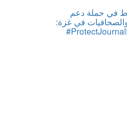
رط في حملة دعم
والصحافيات في غزة:
ProtectJournal