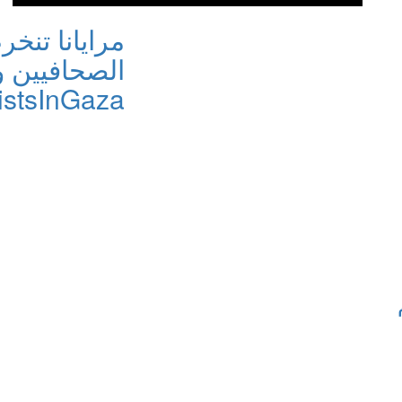
مرايانا تنخ
الصحافيين 
istsInGaza#