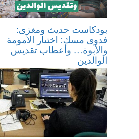
بودكاست حديث ومغزى:
فدوى مسك: اختيار الأمومة
والأبوة… وأعطاب تقديس
الوالدين