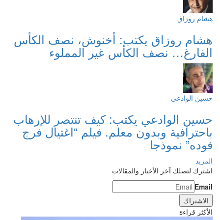
هشام روزاق
هشام روزاق يكتب: أخنوش، نصف الكأس
الفارغ… نصف الكأس غير المملوء
حسين الوادعي
حسين الوادعي يكتب: كيف تنتصر للإرهاب
باحترافية وبدون معلم. فيلم “اغتيال فرج
فوده” نموذجا
المزيد
اشترك لتصلك آخر الأخبار والمقالات
Email
الأكثر قراءة