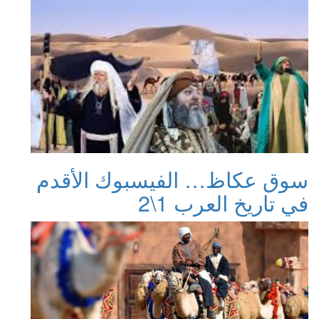
سوق عكاظ… الفيسبوك الأقدم
في تاريخ العرب 1\2