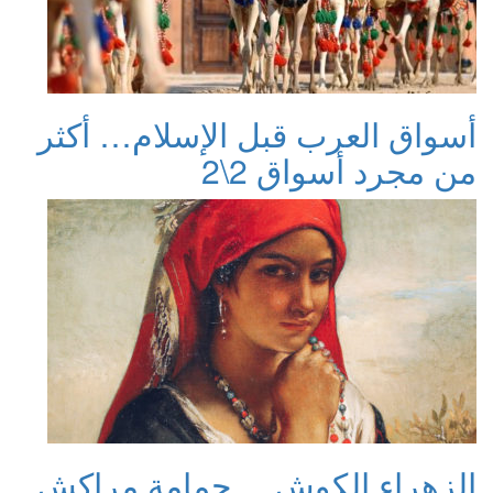
أسواق العرب قبل الإسلام… أكثر
من مجرد أسواق 2\2
الزهراء الكوش… حمامة مراكش