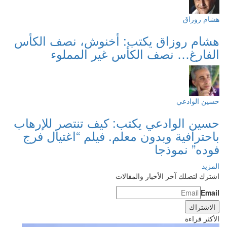
هشام روزاق
هشام روزاق يكتب: أخنوش، نصف الكأس
الفارغ… نصف الكأس غير المملوء
حسين الوادعي
حسين الوادعي يكتب: كيف تنتصر للإرهاب
باحترافية وبدون معلم. فيلم “اغتيال فرج
فوده” نموذجا
المزيد
اشترك لتصلك آخر الأخبار والمقالات
Email
الأكثر قراءة