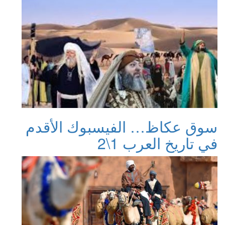
سوق عكاظ… الفيسبوك الأقدم
في تاريخ العرب 1\2