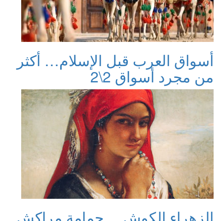
أسواق العرب قبل الإسلام… أكثر
من مجرد أسواق 2\2
الزهراء الكوش… حمامة مراكش