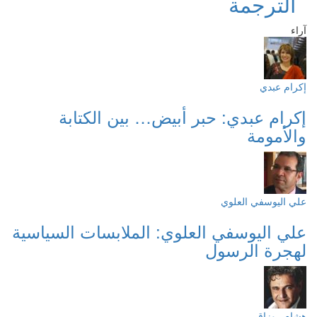
الترجمة
آراء
إكرام عبدي
إكرام عبدي: حبر أبيض… بين الكتابة
والأمومة
علي اليوسفي العلوي
علي اليوسفي العلوي: الملابسات السياسية
لهجرة الرسول
هشام روزاق