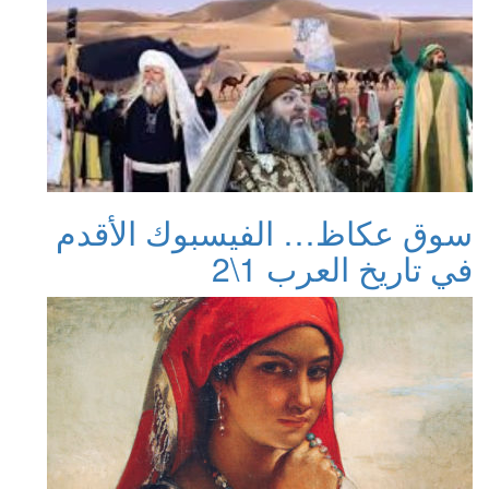
سوق عكاظ… الفيسبوك الأقدم
في تاريخ العرب 1\2