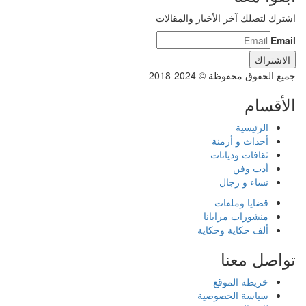
اشترك لتصلك آخر الأخبار والمقالات
Email
جميع الحقوق محفوظة © 2024-2018
الأقسام
الرئيسية
أحداث و أزمنة
ثقافات وديانات
أدب وفن
نساء و رجال
قضايا وملفات
منشورات مرايانا
ألف حكاية وحكاية
تواصل معنا
خريطة الموقع
سياسة الخصوصية