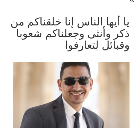
يا أيها الناس إنا خلقناكم من
ذكر وأنثى وجعلناكم شعوبا
وقبائل لتعارفوا