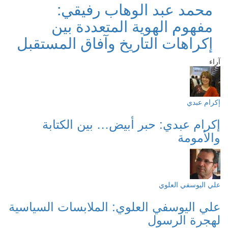
محمد عبد الوهاب رفيقي:
مفهوم الهوية المتعددة بين
إكراهات التاريخ وآفاق المستقبل
آراء
إكرام عبدي
إكرام عبدي: حبر أبيض… بين الكتابة
والأمومة
علي اليوسفي العلوي
علي اليوسفي العلوي: الملابسات السياسية
لهجرة الرسول