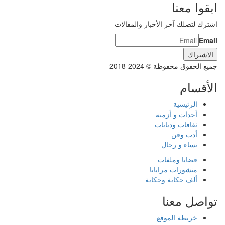
ابقوا معنا
اشترك لتصلك آخر الأخبار والمقالات
Email
جميع الحقوق محفوظة © 2024-2018
الأقسام
الرئيسية
أحداث و أزمنة
ثقافات وديانات
أدب وفن
نساء و رجال
قضايا وملفات
منشورات مرايانا
ألف حكاية وحكاية
تواصل معنا
خريطة الموقع