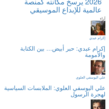
2026 يرسخ مكانته كمنصة
عالمية للإبداع الموسيقي
آراء
إكرام عبدي
إكرام عبدي: حبر أبيض… بين الكتابة
والأمومة
علي اليوسفي العلوي
علي اليوسفي العلوي: الملابسات السياسية
لهجرة الرسول