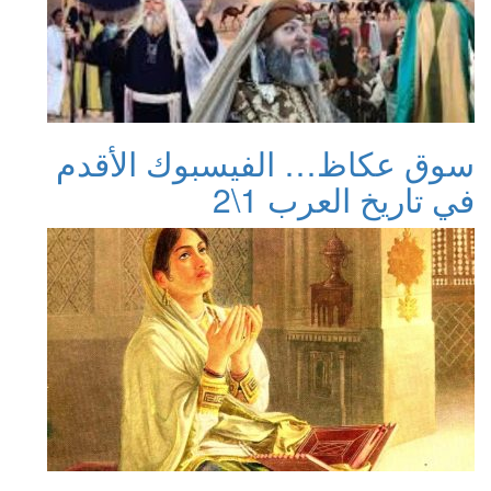
سوق عكاظ… الفيسبوك الأقدم
في تاريخ العرب 1\2