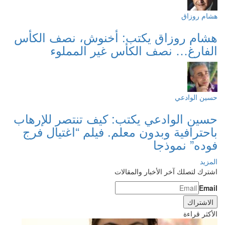
هشام روزاق
هشام روزاق يكتب: أخنوش، نصف الكأس
الفارغ… نصف الكأس غير المملوء
حسين الوادعي
حسين الوادعي يكتب: كيف تنتصر للإرهاب
باحترافية وبدون معلم. فيلم “اغتيال فرج
فوده” نموذجا
المزيد
اشترك لتصلك آخر الأخبار والمقالات
Email
الأكثر قراءة