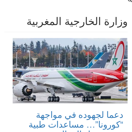
وزارة الخارجية المغربية
دعما لجهوده في مواجهة
“كورونا”… مساعدات طبية