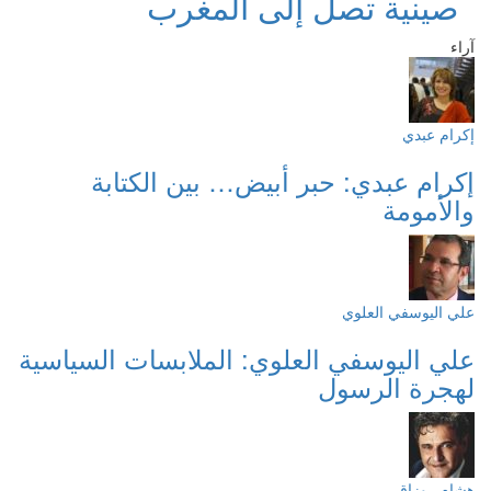
صينية تصل إلى المغرب
آراء
إكرام عبدي
إكرام عبدي: حبر أبيض… بين الكتابة
والأمومة
علي اليوسفي العلوي
علي اليوسفي العلوي: الملابسات السياسية
لهجرة الرسول
هشام روزاق