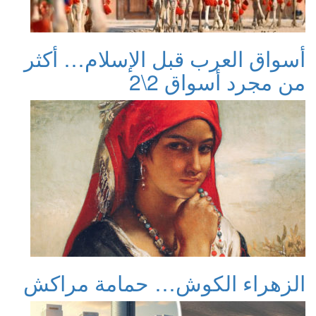
أسواق العرب قبل الإسلام… أكثر
من مجرد أسواق 2\2
الزهراء الكوش… حمامة مراكش