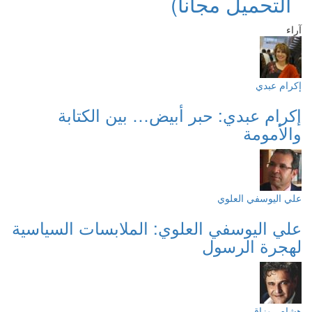
التحميل مجانا)
آراء
إكرام عبدي
إكرام عبدي: حبر أبيض… بين الكتابة
والأمومة
علي اليوسفي العلوي
علي اليوسفي العلوي: الملابسات السياسية
لهجرة الرسول
هشام روزاق