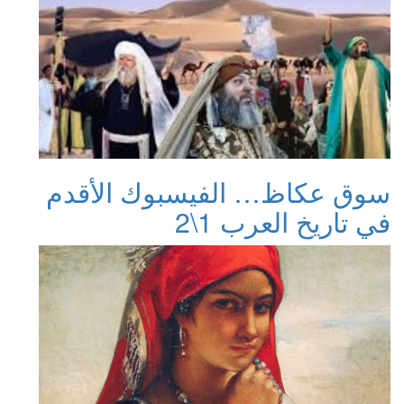
سوق عكاظ… الفيسبوك الأقدم
في تاريخ العرب 1\2