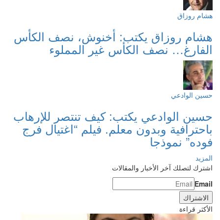
هشام روزاق
هشام روزاق يكتب: أخنوش، نصف الكأس
الفارغ… نصف الكأس غير المملوء
حسين الوادعي
حسين الوادعي يكتب: كيف تنتصر للإرهاب
باحترافية وبدون معلم. فيلم “اغتيال فرج
فوده” نموذجا
المزيد
اشترك لتصلك آخر الأخبار والمقالات
Email
الأكثر قراءة