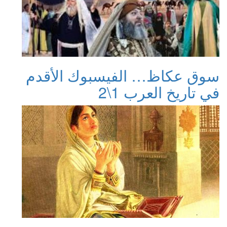
سوق عكاظ… الفيسبوك الأقدم
في تاريخ العرب 1\2