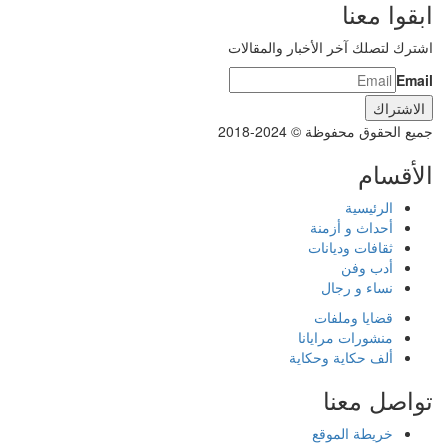
ابقوا معنا
اشترك لتصلك آخر الأخبار والمقالات
Email
جميع الحقوق محفوظة © 2024-2018
الأقسام
الرئيسية
أحداث و أزمنة
ثقافات وديانات
أدب وفن
نساء و رجال
قضايا وملفات
منشورات مرايانا
ألف حكاية وحكاية
تواصل معنا
خريطة الموقع