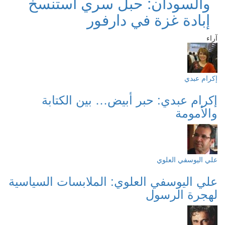
والسودان: حبل سري استنسخ
إبادة غزة في دارفور
آراء
إكرام عبدي
إكرام عبدي: حبر أبيض… بين الكتابة
والأمومة
علي اليوسفي العلوي
علي اليوسفي العلوي: الملابسات السياسية
لهجرة الرسول