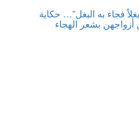
لاً فجاء به البغل”… حكاية
أزواجهن بشعر الهجاء