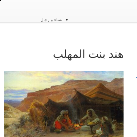
نساء و رجال
هند بنت المهلب