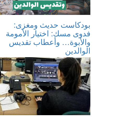
بودكاست حديث ومغزى:
فدوى مسك: اختيار الأمومة
والأبوة… وأعطاب تقديس
الوالدين