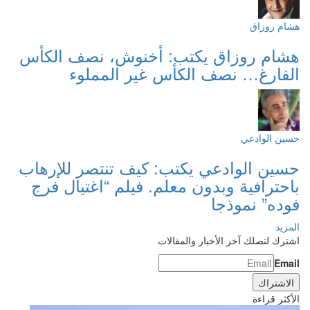
هشام روزاق
هشام روزاق يكتب: أخنوش، نصف الكأس
الفارغ… نصف الكأس غير المملوء
حسين الوادعي
حسين الوادعي يكتب: كيف تنتصر للإرهاب
باحترافية وبدون معلم. فيلم “اغتيال فرج
فوده” نموذجا
المزيد
اشترك لتصلك آخر الأخبار والمقالات
Email
الأكثر قراءة