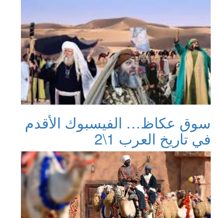
سوق عكاظ… الفيسبوك الأقدم
في تاريخ العرب 1\2