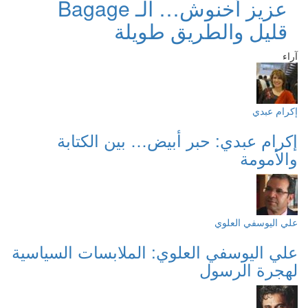
عزيز أخنوش… الـ Bagage
قليل والطريق طويلة
آراء
إكرام عبدي
إكرام عبدي: حبر أبيض… بين الكتابة
والأمومة
علي اليوسفي العلوي
علي اليوسفي العلوي: الملابسات السياسية
لهجرة الرسول