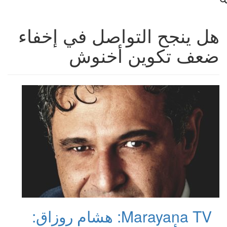
هل ينجح التواصل في إخفاء
ضعف تكوين أخنوش
Marayana TV: هشام روزاق: