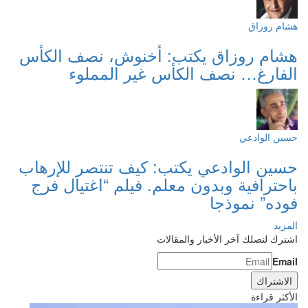
هشام روزاق
هشام روزاق يكتب: أخنوش، نصف الكأس
الفارغ… نصف الكأس غير المملوء
حسين الوادعي
حسين الوادعي يكتب: كيف تنتصر للإرهاب
باحترافية وبدون معلم. فيلم “اغتيال فرج
فوده” نموذجا
المزيد
اشترك لتصلك آخر الأخبار والمقالات
Email
الأكثر قراءة