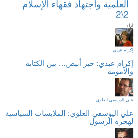
العلمية واجتهاد فقهاء الإسلام
2\2
آراء
إكرام عبدي
إكرام عبدي: حبر أبيض… بين الكتابة
والأمومة
علي اليوسفي العلوي
علي اليوسفي العلوي: الملابسات السياسية
لهجرة الرسول