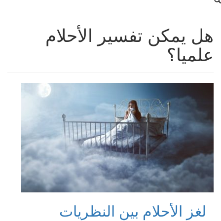
هل يمكن تفسير الأحلام
علميا؟
لغز الأحلام بين النظريات