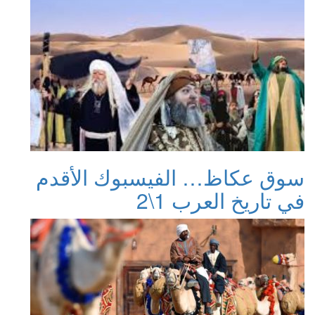
سوق عكاظ… الفيسبوك الأقدم
في تاريخ العرب 1\2