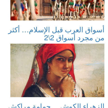
أسواق العرب قبل الإسلام… أكثر
من مجرد أسواق 2\2
الزهراء الكوش… حمامة مراكش