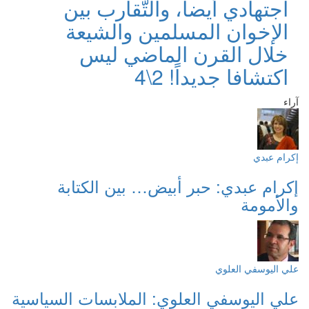
اجتهادي أيضاً، والتّقارب بين
الإخوان المسلمين والشيعة
خلال القرن الماضي ليس
اكتشافا جديداً! 2\4
آراء
إكرام عبدي
إكرام عبدي: حبر أبيض… بين الكتابة
والأمومة
علي اليوسفي العلوي
علي اليوسفي العلوي: الملابسات السياسية