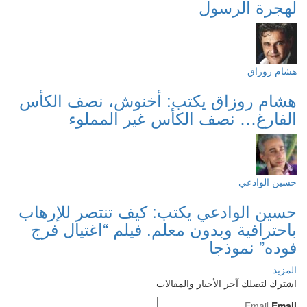
لهجرة الرسول
هشام روزاق
هشام روزاق يكتب: أخنوش، نصف الكأس
الفارغ… نصف الكأس غير المملوء
حسين الوادعي
حسين الوادعي يكتب: كيف تنتصر للإرهاب
باحترافية وبدون معلم. فيلم “اغتيال فرج
فوده” نموذجا
المزيد
اشترك لتصلك آخر الأخبار والمقالات
Email