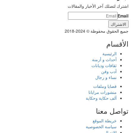
اشترك لتصلك آخر الأخبار والمقالات
Email
جميع الحقوق محفوظة © 2024-2018
الأقسام
الرئيسية
أحداث و أزمنة
ثقافات وديانات
أدب وفن
نساء و رجال
قضايا وملفات
منشورات مرايانا
ألف حكاية وحكاية
تواصل معنا
خريطة الموقع
سياسة الخصوصية
للاتصال