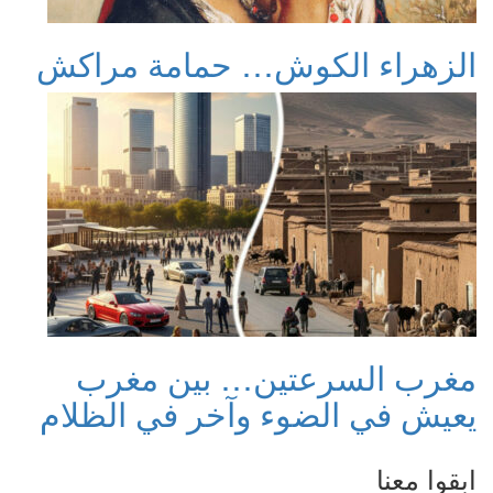
الزهراء الكوش… حمامة مراكش
مغرب السرعتين… بين مغرب
يعيش في الضوء وآخر في الظلام
ابقوا معنا