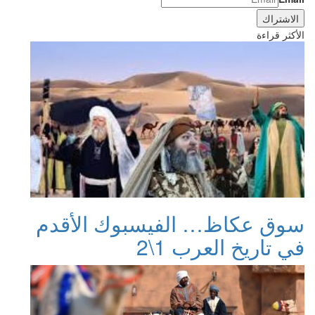
الأكثر قراءة
سوق عكاظ… الفيسبوك الأقدم
في تاريخ العرب 1\2