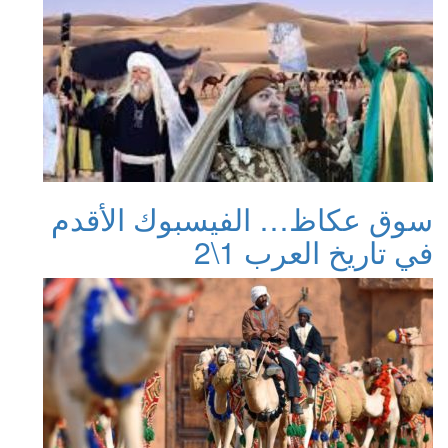
سوق عكاظ… الفيسبوك الأقدم
في تاريخ العرب 1\2