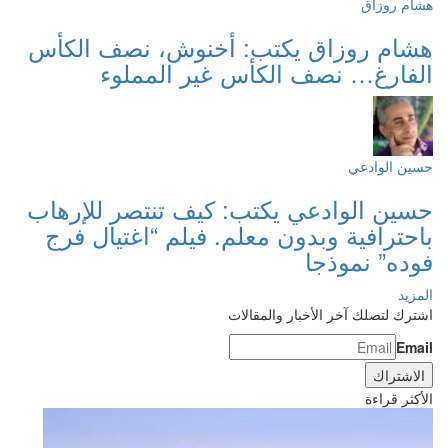
هشام روزاق
هشام روزاق يكتب: أخنوش، نصف الكأس
الفارغ… نصف الكأس غير المملوء
حسين الوادعي
حسين الوادعي يكتب: كيف تنتصر للإرهاب
باحترافية وبدون معلم. فيلم “اغتيال فرج
فوده” نموذجا
المزيد
اشترك لتصلك آخر الأخبار والمقالات
Email
الأكثر قراءة