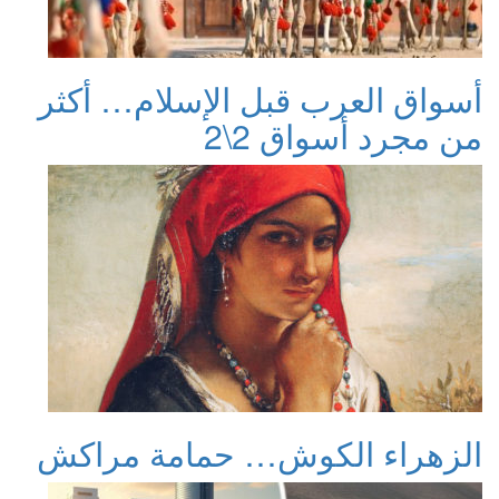
أسواق العرب قبل الإسلام… أكثر
من مجرد أسواق 2\2
الزهراء الكوش… حمامة مراكش