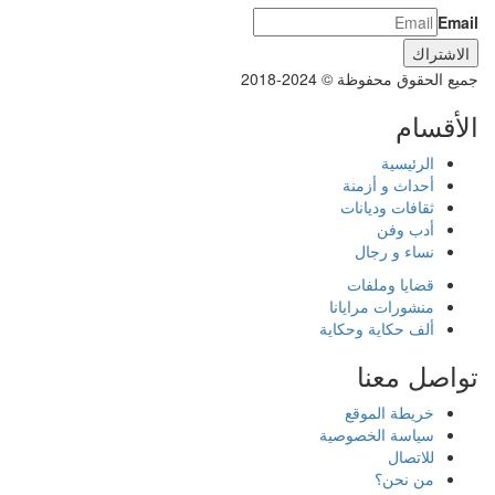
Email
جميع الحقوق محفوظة © 2024-2018
الأقسام
الرئيسية
أحداث و أزمنة
ثقافات وديانات
أدب وفن
نساء و رجال
قضايا وملفات
منشورات مرايانا
ألف حكاية وحكاية
تواصل معنا
خريطة الموقع
سياسة الخصوصية
للاتصال
من نحن؟