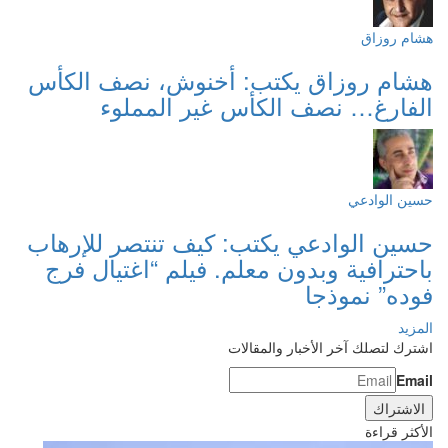
هشام روزاق
هشام روزاق يكتب: أخنوش، نصف الكأس
الفارغ… نصف الكأس غير المملوء
حسين الوادعي
حسين الوادعي يكتب: كيف تنتصر للإرهاب
باحترافية وبدون معلم. فيلم “اغتيال فرج
فوده” نموذجا
المزيد
اشترك لتصلك آخر الأخبار والمقالات
Email
الأكثر قراءة