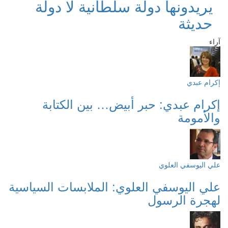
يريدونها دولة سلطانية لا دولة
حديثة
آراء
إكرام عبدي
إكرام عبدي: حبر أبيض… بين الكتابة
والأمومة
علي اليوسفي العلوي
علي اليوسفي العلوي: الملابسات السياسية
لهجرة الرسول