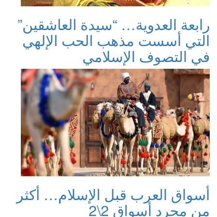
رابعة العدوية… “سيدة العاشقين”
التي أسست مذهب الحب الإلهي
في التصوف الإسلامي
أسواق العرب قبل الإسلام… أكثر
من مجرد أسواق 2\2