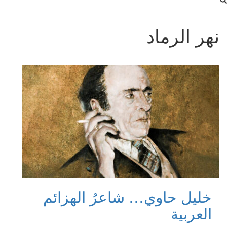
نهر الرماد
خليل حاوي… شاعرُ الهزائم
العربية