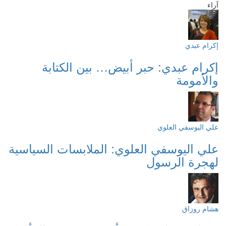
آراء
إكرام عبدي
إكرام عبدي: حبر أبيض… بين الكتابة
والأمومة
علي اليوسفي العلوي
علي اليوسفي العلوي: الملابسات السياسية
لهجرة الرسول
هشام روزاق