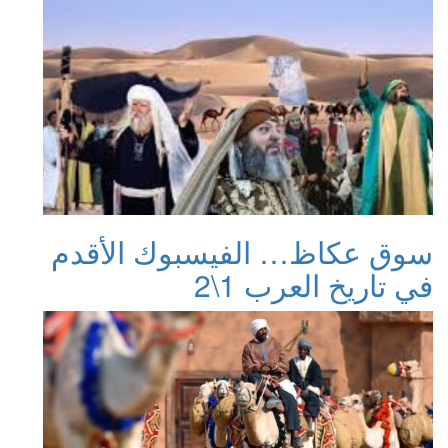
سوق عكاظ… الفيسبوك الأقدم
في تاريخ العرب 1\2