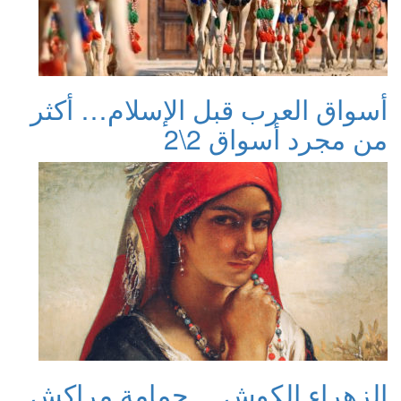
أسواق العرب قبل الإسلام… أكثر
من مجرد أسواق 2\2
الزهراء الكوش… حمامة مراكش