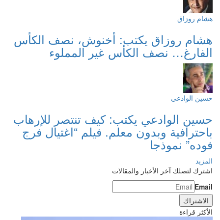
هشام روزاق
هشام روزاق يكتب: أخنوش، نصف الكأس
الفارغ… نصف الكأس غير المملوء
حسين الوادعي
حسين الوادعي يكتب: كيف تنتصر للإرهاب
باحترافية وبدون معلم. فيلم “اغتيال فرج
فوده” نموذجا
المزيد
اشترك لتصلك آخر الأخبار والمقالات
Email
الأكثر قراءة