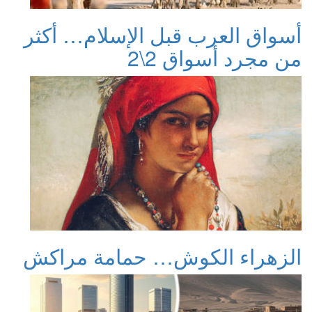
أسواق العرب قبل الإسلام… أكثر
من مجرد أسواق 2\2
الزهراء الكوش… حمامة مراكش