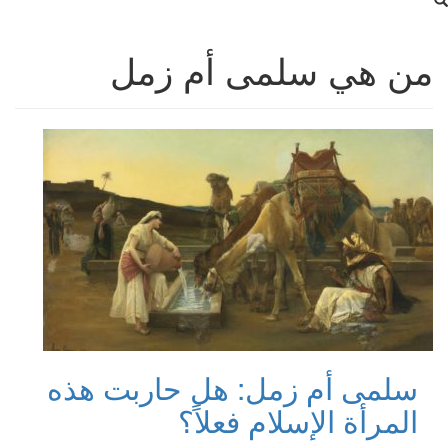
من هي سلمى أم زمل
سلمى أم زمل: هل حاربت هذه
المرأة الإسلام فعلاً؟