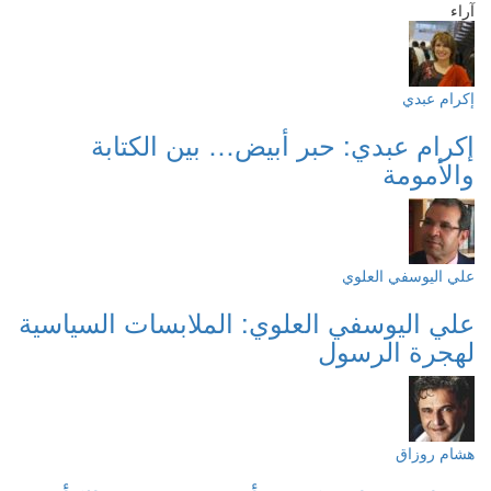
آراء
إكرام عبدي
إكرام عبدي: حبر أبيض… بين الكتابة
والأمومة
علي اليوسفي العلوي
علي اليوسفي العلوي: الملابسات السياسية
لهجرة الرسول
هشام روزاق