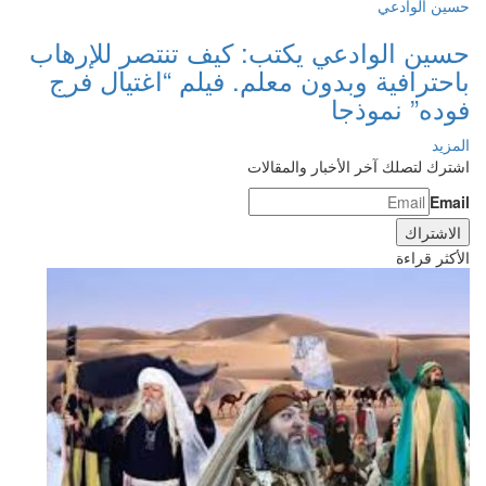
حسين الوادعي
حسين الوادعي يكتب: كيف تنتصر للإرهاب
باحترافية وبدون معلم. فيلم “اغتيال فرج
فوده” نموذجا
المزيد
اشترك لتصلك آخر الأخبار والمقالات
Email
الأكثر قراءة