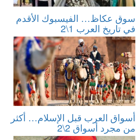
سوق عكاظ… الفيسبوك الأقدم
في تاريخ العرب 1\2
أسواق العرب قبل الإسلام… أكثر
من مجرد أسواق 2\2