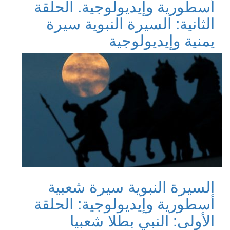
أسطورية وإيديولوجية. الحلقة
الثانية: السيرة النبوية سيرة
يمنية وإيديولوجية
‏السيرة النبوية سيرة شعبية
أسطورية وإيديولوجية: الحلقة
الأولى: النبي بطلا شعبيا