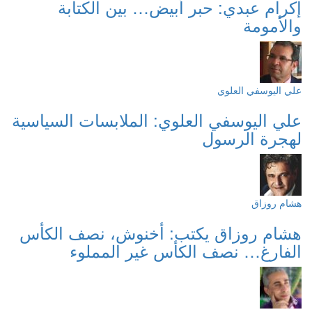
إكرام عبدي: حبر أبيض… بين الكتابة
والأمومة
علي اليوسفي العلوي
علي اليوسفي العلوي: الملابسات السياسية
لهجرة الرسول
هشام روزاق
هشام روزاق يكتب: أخنوش، نصف الكأس
الفارغ… نصف الكأس غير المملوء