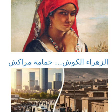
الزهراء الكوش… حمامة مراكش