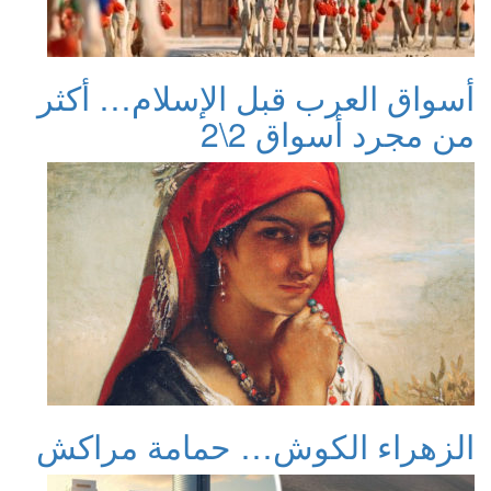
أسواق العرب قبل الإسلام… أكثر
من مجرد أسواق 2\2
الزهراء الكوش… حمامة مراكش