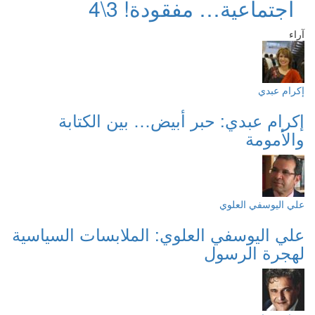
اجتماعية… مفقودة! 3\4
آراء
إكرام عبدي
إكرام عبدي: حبر أبيض… بين الكتابة
والأمومة
علي اليوسفي العلوي
علي اليوسفي العلوي: الملابسات السياسية
لهجرة الرسول