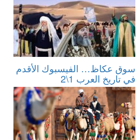
سوق عكاظ… الفيسبوك الأقدم
في تاريخ العرب 1\2