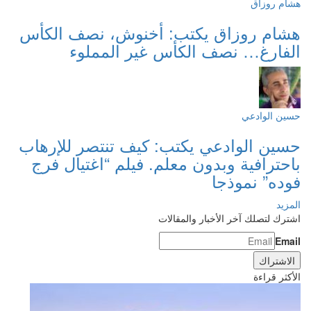
هشام روزاق
هشام روزاق يكتب: أخنوش، نصف الكأس
الفارغ… نصف الكأس غير المملوء
حسين الوادعي
حسين الوادعي يكتب: كيف تنتصر للإرهاب
باحترافية وبدون معلم. فيلم “اغتيال فرج
فوده” نموذجا
المزيد
اشترك لتصلك آخر الأخبار والمقالات
Email
الأكثر قراءة