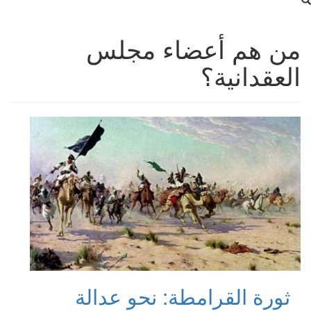
من هم أعضاء مجلس
العقدانية؟
ثورة القرامطة: نحو عدالة