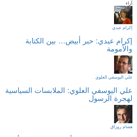
آراء
إكرام عبدي
إكرام عبدي: حبر أبيض… بين الكتابة
والأمومة
علي اليوسفي العلوي
علي اليوسفي العلوي: الملابسات السياسية
لهجرة الرسول
هشام روزاق