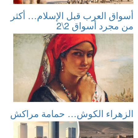
أسواق العرب قبل الإسلام… أكثر
من مجرد أسواق 2\2
الزهراء الكوش… حمامة مراكش