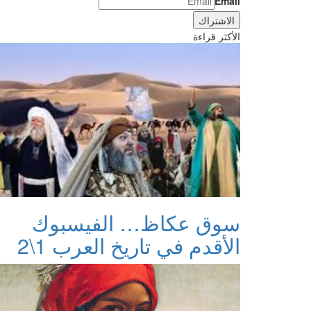
Email
الأكثر قراءة
سوق عكاظ… الفيسبوك
الأقدم في تاريخ العرب 1\2