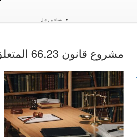
نساء و رجال
مشروع قانون 66.23 المتعلق بتنظيم مهنة المحاماة