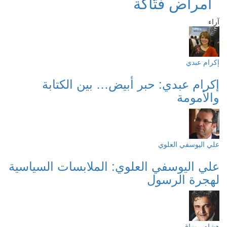
أمراض فتّاكة
آراء
إكرام عبدي
إكرام عبدي: حبر أبيض… بين الكتابة
والأمومة
علي اليوسفي العلوي
علي اليوسفي العلوي: الملابسات السياسية
لهجرة الرسول
هشام روزاق