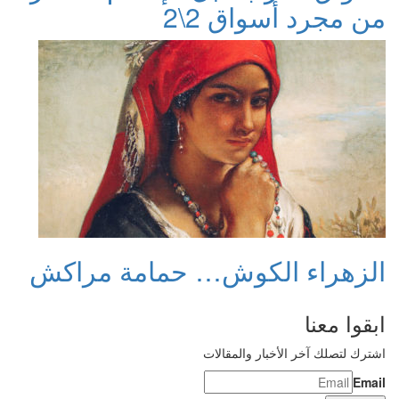
من مجرد أسواق 2\2
الزهراء الكوش… حمامة مراكش
ابقوا معنا
اشترك لتصلك آخر الأخبار والمقالات
Email