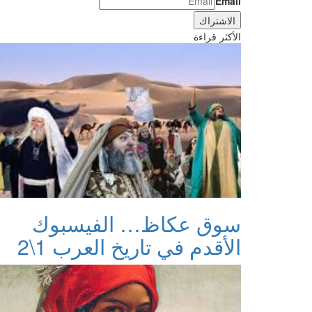
Email
الأكثر قراءة
سوق عكاظ… الفيسبوك
الأقدم في تاريخ العرب 1\2