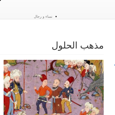
نساء و رجال
مذهب الحلول