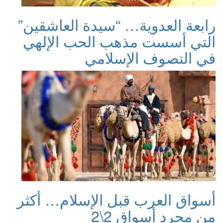
رابعة العدوية… “سيدة العاشقين”
التي أسست مذهب الحب الإلهي
في التصوف الإسلامي
أسواق العرب قبل الإسلام… أكثر
من مجرد أسواق 2\2