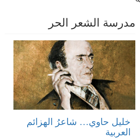
مدرسة الشعر الحر
خليل حاوي… شاعرُ الهزائم
العربية