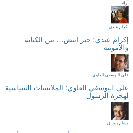
آراء
إكرام عبدي
إكرام عبدي: حبر أبيض… بين الكتابة
والأمومة
علي اليوسفي العلوي
علي اليوسفي العلوي: الملابسات السياسية
لهجرة الرسول
هشام روزاق