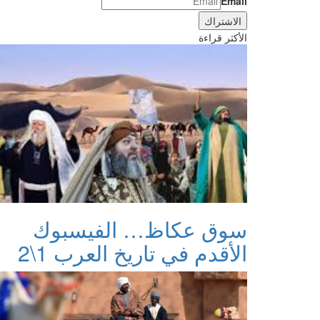
Email
الأكثر قراءة
سوق عكاظ… الفيسبوك
الأقدم في تاريخ العرب 1\2