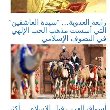
رابعة العدوية… “سيدة العاشقين”
التي أسست مذهب الحب الإلهي
في التصوف الإسلامي
أسواق العرب قبل الإسلام… أكثر