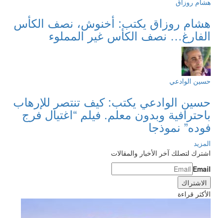
هشام روزاق
هشام روزاق يكتب: أخنوش، نصف الكأس
الفارغ… نصف الكأس غير المملوء
حسين الوادعي
حسين الوادعي يكتب: كيف تنتصر للإرهاب
باحترافية وبدون معلم. فيلم “اغتيال فرج
فوده” نموذجا
المزيد
اشترك لتصلك آخر الأخبار والمقالات
Email
الأكثر قراءة