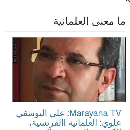
ما معنى العلمانية
Marayana TV: علي اليوسفي
علوي: العلمانية االفرنسية،