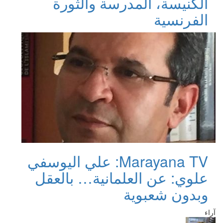
الكنيسة، المدرسة والثورة
الفرنسية
Marayana TV: علي اليوسفي
علوي: عن العلمانية… بالعقل
وبدون شعبوية
آراء