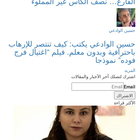
الفارغ… نصف الكأس غير المملوء
حسين الوادعي
حسين الوادعي يكتب: كيف تنتصر للإرهاب
باحترافية وبدون معلم. فيلم “اغتيال فرج
فوده” نموذجا
المزيد
اشترك لتصلك آخر الأخبار والمقالات
Email
الأكثر قراءة