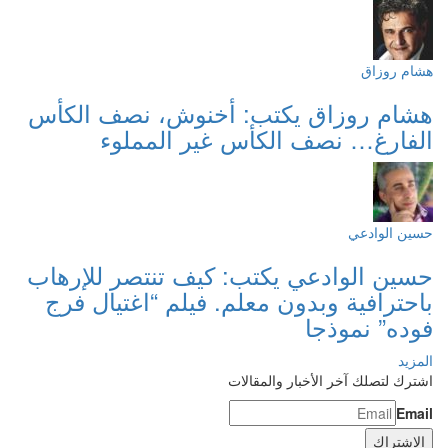
هشام روزاق
هشام روزاق يكتب: أخنوش، نصف الكأس
الفارغ… نصف الكأس غير المملوء
حسين الوادعي
حسين الوادعي يكتب: كيف تنتصر للإرهاب
باحترافية وبدون معلم. فيلم “اغتيال فرج
فوده” نموذجا
المزيد
اشترك لتصلك آخر الأخبار والمقالات
Email