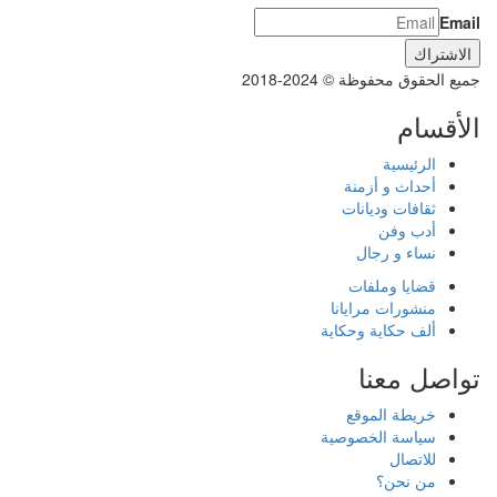
Email
جميع الحقوق محفوظة © 2024-2018
الأقسام
الرئيسية
أحداث و أزمنة
ثقافات وديانات
أدب وفن
نساء و رجال
قضايا وملفات
منشورات مرايانا
ألف حكاية وحكاية
تواصل معنا
خريطة الموقع
سياسة الخصوصية
للاتصال
من نحن؟