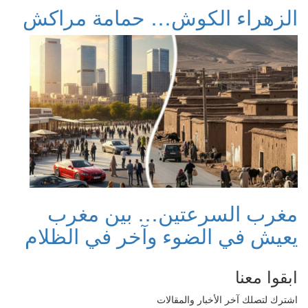
الزهراء الكوش… حمامة مراكش
مغرب السرعتين… بين مغرب
يعيش في الضوء وآخر في الظلام
ابقوا معنا
اشترك لتصلك آخر الأخبار والمقالات