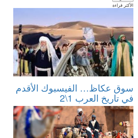
الأكثر قراءة
سوق عكاظ… الفيسبوك الأقدم
في تاريخ العرب 1\2