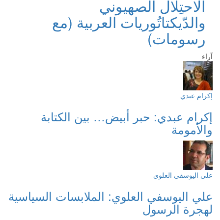
الاحتِلال الصهيوني
والدّيكتاتُوريات العربية (مع
رسومات)
آراء
إكرام عبدي
إكرام عبدي: حبر أبيض… بين الكتابة
والأمومة
علي اليوسفي العلوي
علي اليوسفي العلوي: الملابسات السياسية
لهجرة الرسول