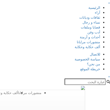
×
الرئيسية
آراء
ثقافات وديانات
نساء و رجال
قضايا وملفات
أدب وفن
أحداث و أزمنة
منشورات مرايانا
ألف حكاية وحكاية
للاتصال
سياسة الخصوصية
من نحن؟
خريطة الموقع
×
منشورات مرايانا
ألف حكاية وح