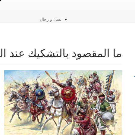
نساء و رجال
ما المقصود بالتشكيك عند ا