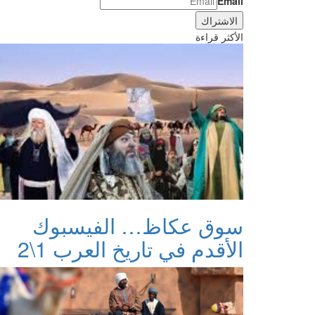
Email
الأكثر قراءة
سوق عكاظ… الفيسبوك
الأقدم في تاريخ العرب 1\2