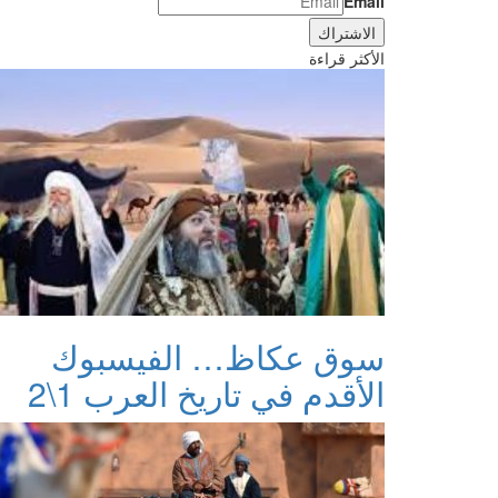
Email
الأكثر قراءة
سوق عكاظ… الفيسبوك
الأقدم في تاريخ العرب 1\2