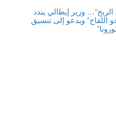
الربح”… وزير إيطالي يندد
و اللقاح” ويدعو إلى تنسيق
رونا”