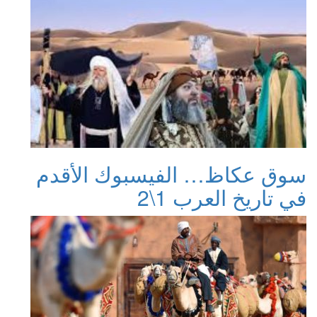
سوق عكاظ… الفيسبوك الأقدم
في تاريخ العرب 1\2