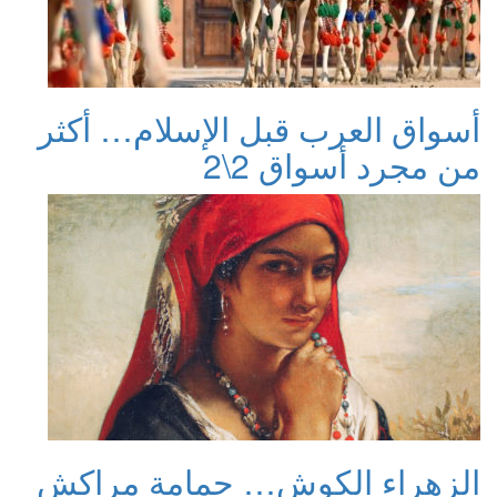
أسواق العرب قبل الإسلام… أكثر
من مجرد أسواق 2\2
الزهراء الكوش… حمامة مراكش