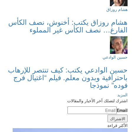
هشام روزاق
هشام روزاق يكتب: أخنوش، نصف الكأس
الفارغ… نصف الكأس غير المملوء
حسين الوادعي
حسين الوادعي يكتب: كيف تنتصر للإرهاب
باحترافية وبدون معلم. فيلم “اغتيال فرج
فوده” نموذجا
المزيد
اشترك لتصلك آخر الأخبار والمقالات
Email
الأكثر قراءة