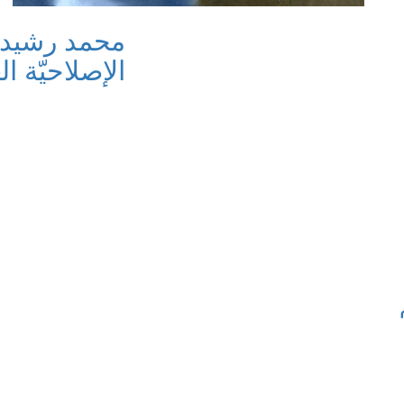
محمد رشيد
الإصلاحيّة العق