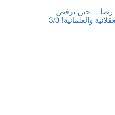
 رضا… حين ترفض
لانية والعلمانية! 3/3