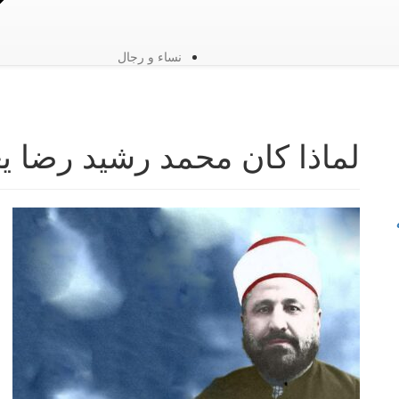
نساء و رجال
لماذا كان محمد رشيد رضا يع