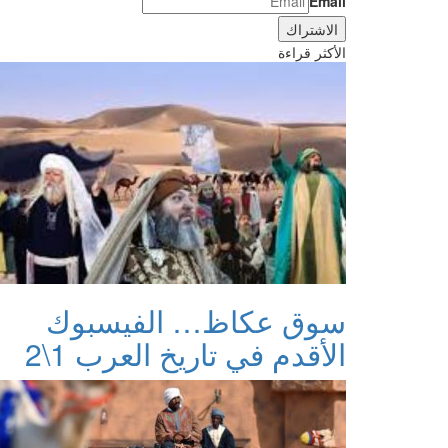
Email
الأكثر قراءة
سوق عكاظ… الفيسبوك
الأقدم في تاريخ العرب 1\2