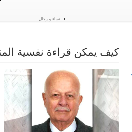
نساء و رجال
كيف يمكن قراءة نفسية ال