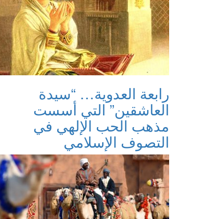
رابعة العدوية… “سيدة
العاشقين” التي أسست
مذهب الحب الإلهي في
التصوف الإسلامي