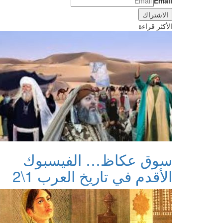
Email
الأكثر قراءة
سوق عكاظ… الفيسبوك
الأقدم في تاريخ العرب 1\2