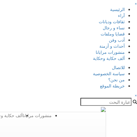
×
الرئيسية
آراء
ثقافات وديانات
نساء و رجال
قضايا وملفات
أدب وفن
أحداث و أزمنة
منشورات مرايانا
ألف حكاية وحكاية
للاتصال
سياسة الخصوصية
من نحن؟
خريطة الموقع
×
منشورات مرايانا
ألف حكاية وح