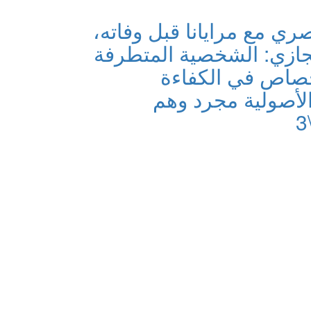
ي مع مرايانا قبل وفاته،
زي: الشخصية المتطرفة
صاص في الكفاءة
الأصولية مجرد وهم