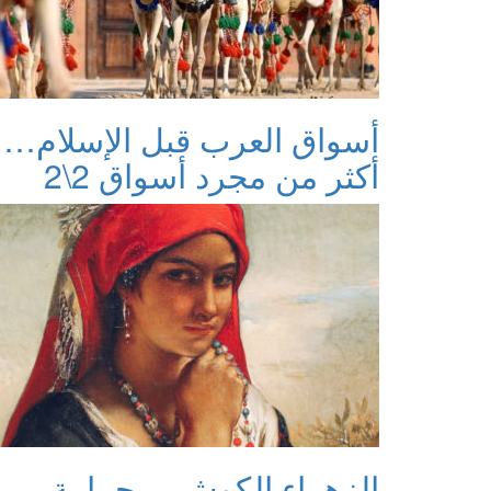
أسواق العرب قبل الإسلام…
أكثر من مجرد أسواق 2\2
الزهراء الكوش… حمامة