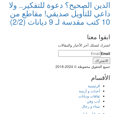
الدين الصحيح؟ دعوة للتفكير.. ولا
داعي للتأويل صديقي! مقاطع من
10 كتب مقدسة لـ 9 ديانات (2/2)
ابقوا معنا
اشترك لتصلك آخر الأخبار والمقالات
Email
جميع الحقوق محفوظة © 2024-2018
الأقسام
الرئيسية
أحداث و أزمنة
ثقافات وديانات
أدب وفن
نساء و رجال
قضايا وملفات