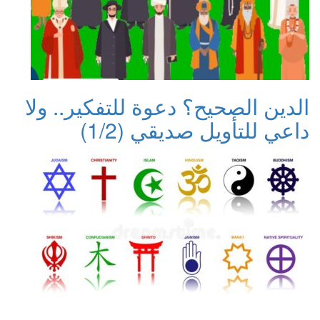
الدين الصحيح؟ دعوة للتفكير.. ولا
داعي للتأويل صديقي (1/2)