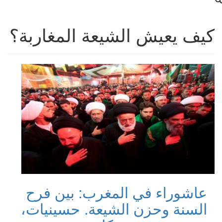
كيف يعيش الشيعة المغاربة؟
عاشوراء في المغرب: بين فرح
السنة وحزن الشيعة. حسينيات،